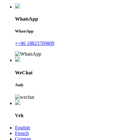
WhatsApp
WhatsApp
++86 18823709809
WeChat
Judy
Vrh
English
French
German