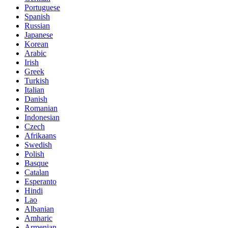
Portuguese
Spanish
Russian
Japanese
Korean
Arabic
Irish
Greek
Turkish
Italian
Danish
Romanian
Indonesian
Czech
Afrikaans
Swedish
Polish
Basque
Catalan
Esperanto
Hindi
Lao
Albanian
Amharic
Armenian