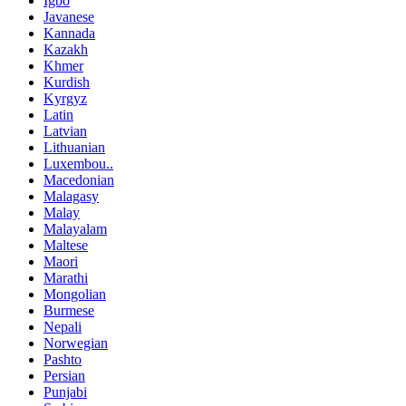
Igbo
Javanese
Kannada
Kazakh
Khmer
Kurdish
Kyrgyz
Latin
Latvian
Lithuanian
Luxembou..
Macedonian
Malagasy
Malay
Malayalam
Maltese
Maori
Marathi
Mongolian
Burmese
Nepali
Norwegian
Pashto
Persian
Punjabi