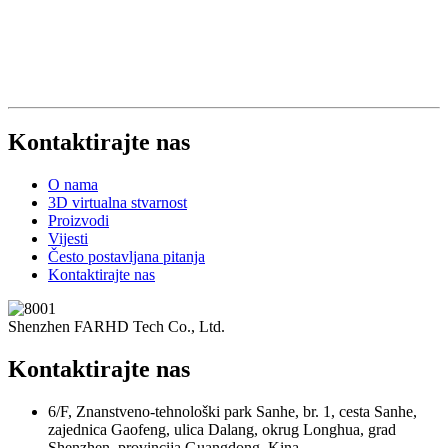
Kontaktirajte nas
O nama
3D virtualna stvarnost
Proizvodi
Vijesti
Često postavljana pitanja
Kontaktirajte nas
Shenzhen FARHD Tech Co., Ltd.
Kontaktirajte nas
6/F, Znanstveno-tehnološki park Sanhe, br. 1, cesta Sanhe,
zajednica Gaofeng, ulica Dalang, okrug Longhua, grad
Shenzhen, provincija Guangdong, Kina