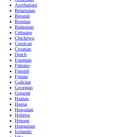
Azerbaijani
Belarusian
Bengali
Bosnian
Bulgarian
Cebuano
Chichewa
Corsican
Croatian
Dutch
Estonian
Filipino
Finnish
Frisian
Galician
Georgian
Gujarati
Haitian
Hausa
Hawaiian
Hebrew
Hmong
Hungarian
Icelandic